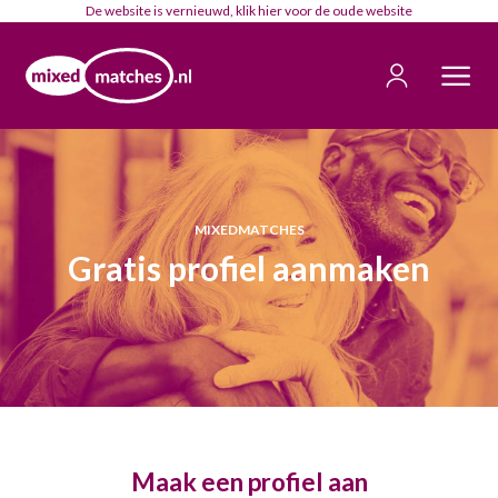
De website is vernieuwd, klik
hier
voor de oude website
MIXEDMATCHES
Gratis profiel aanmaken
Maak een profiel aan