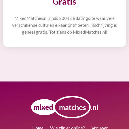
Gratis
MixedMatches.nl sinds 2004 dé datingsite waar vele
verschillende culturen elkaar ontmoeten. Inschrijving is
geheel gratis. Tot ziens op MixedMatches.nl!
Home
Wie zijn er online?
Vrouwen