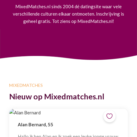
MixedMatches.nl sinds 2004 dé datingsite waar vele
verschillende culturen elkaar ontmoeten. Inschrijving is
geheel gratis. Tot ziens op MixedMatches.nl!
MIXEDMATCHES
Nieuw op Mixedmatches.nl
Alan Bernard, 55
Hallo ik ben Alan en ik zoek een leuke jonge vrouw