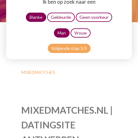
Ik ben op zoek naar een
Blanke
Gekleurde
Geen voorkeur
Man
Vrouw
Volgende stap 1/5
MIXEDMATCHES
MIXEDMATCHES.NL |
DATINGSITE