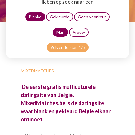
Ik ben op zoek naar een
Blanke
Gekleurde
Geen voorkeur
Man
Vrouw
Volgende stap 1/5
MIXEDMATCHES
De eerste gratis multicuturele
datingsite van Belgie.
MixedMatches.be is de datingsite
waar blank en gekleurd Belgie elkaar
ontmoet.