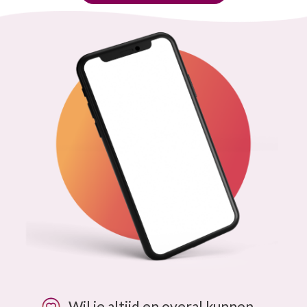
Wil je altijd en overal kunnen