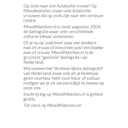
Op zoek naar een Aziatsche vrouw? Op
Mixedmatches staan vele Aziatsche
vrouwen die op zoek zijn naar een serieuze
relatie
MixedMatches.nl is sinds augustus 2004,
dé datingsite waar vele verschillende
culturen elkaar ontmoeten.
Of je nu op zoek bent naar een donkere
man of vrouw of misschien juist een blanke
man of vrouw: MixedMatches.nl is de
grootste "gemixte" datingsite van
Nederland.
Wij noemen het "de kleurrijkste datingsite"
van Nederland, maar ook als je helemaal
geen voorkeur hebt voor kleur of cultuur,
nodigen we je uit om een kijkje te nemen op
onze site.
Inschrijving op MixedMatches.nl is geheel
gratis.
Tot ziens op MixedMatches.nl!