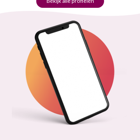
Bekijk alle profielen