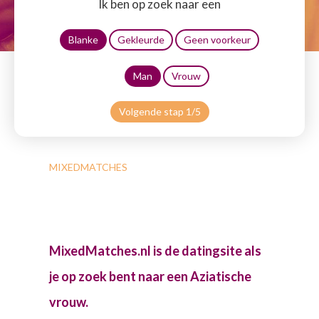
Ik ben op zoek naar een
Blanke
Gekleurde
Geen voorkeur
Man
Vrouw
Volgende stap 1/5
MIXEDMATCHES
MixedMatches.nl is de datingsite als
je op zoek bent naar een Aziatische
vrouw.