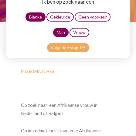
Ik ben op zoek naar een
Blanke
Gekleurde
Geen voorkeur
Man
Vrouw
Volgende stap 1/5
MIXEDMATCHES
Op zoek naar een Afrikaanse vrouw in
Nederland of Belgie?
Op mixedmatches staan vele Afrikaanse