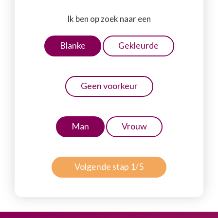
Ik ben op zoek naar een
Blanke
Gekleurde
Geen voorkeur
Man
Vrouw
Volgende stap 1/5