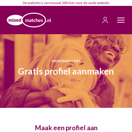
De website is vernieuwd, klik
hier
voor de oude website
MIXEDMATCHES
Gratis profiel aanmaken
Maak een profiel aan