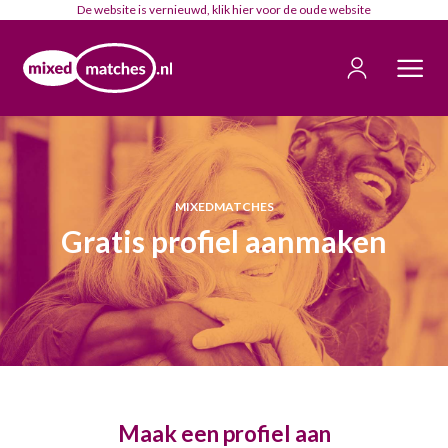
De website is vernieuwd, klik
hier
voor de oude website
MIXEDMATCHES
Gratis profiel aanmaken
Maak een profiel aan