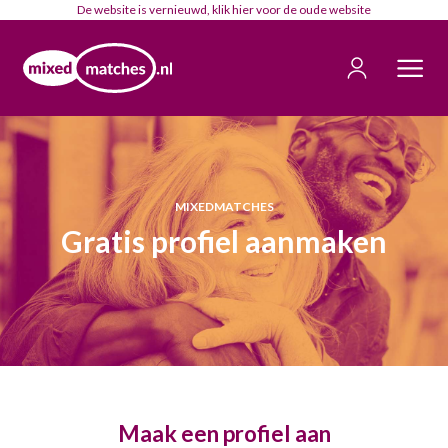
De website is vernieuwd, klik
hier
voor de oude website
MIXEDMATCHES
Gratis profiel aanmaken
Maak een profiel aan