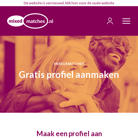
De website is vernieuwd, klik
hier
voor de oude website
MIXEDMATCHES
Gratis profiel aanmaken
Maak een profiel aan