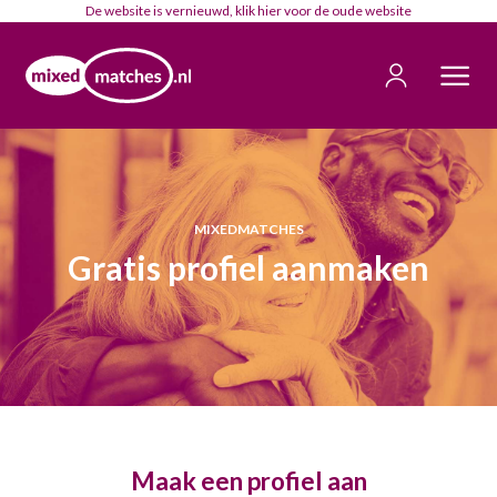
De website is vernieuwd, klik
hier
voor de oude website
MIXEDMATCHES
Gratis profiel aanmaken
Maak een profiel aan