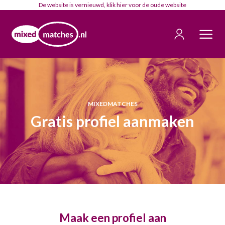
De website is vernieuwd, klik
hier
voor de oude website
MIXEDMATCHES
Gratis profiel aanmaken
Maak een profiel aan