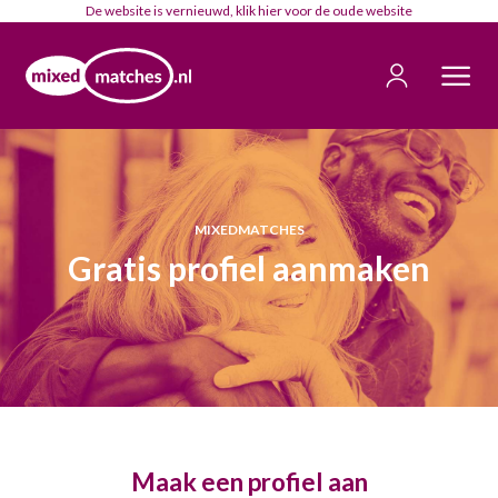
De website is vernieuwd, klik
hier
voor de oude website
MIXEDMATCHES
Gratis profiel aanmaken
Maak een profiel aan