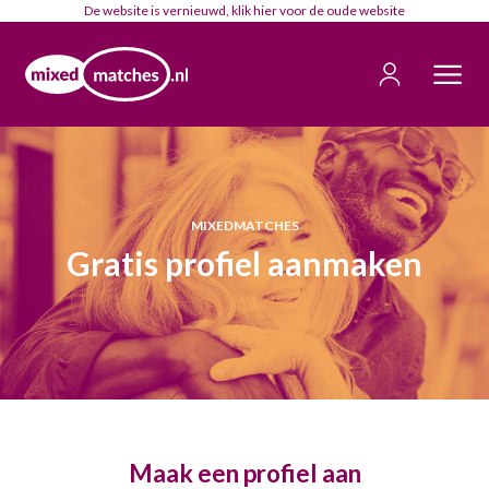
De website is vernieuwd, klik
hier
voor de oude website
MIXEDMATCHES
Gratis profiel aanmaken
Maak een profiel aan