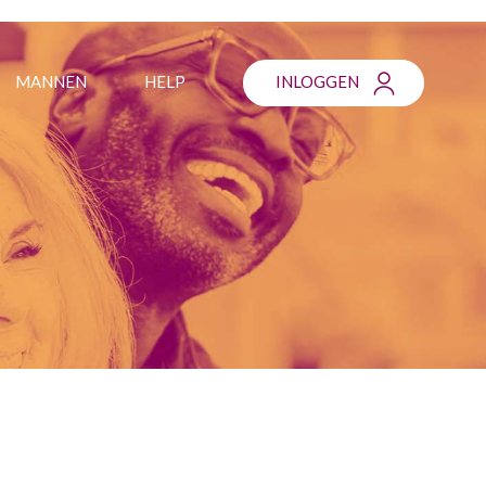
MANNEN
HELP
INLOGGEN