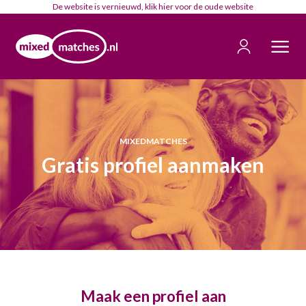
De website is vernieuwd, klik
hier
voor de oude website
MIXEDMATCHES
Gratis profiel aanmaken
Maak een profiel aan