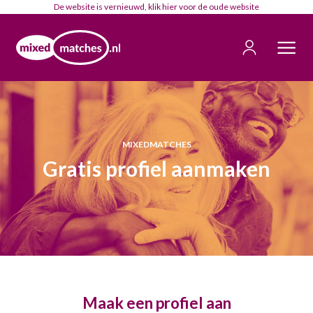
De website is vernieuwd, klik
hier
voor de oude website
MIXEDMATCHES
Gratis profiel aanmaken
Maak een profiel aan