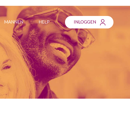
MANNEN
HELP
INLOGGEN