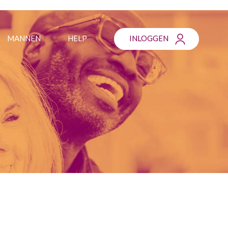
MANNEN
HELP
INLOGGEN