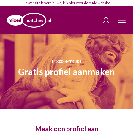
De website is vernieuwd, klik
hier
voor de oude website
MIXEDMATCHES
Gratis profiel aanmaken
Maak een profiel aan