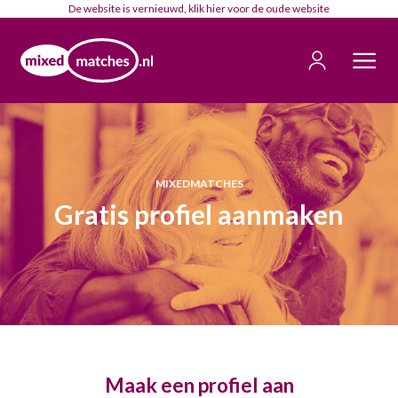
De website is vernieuwd, klik
hier
voor de oude website
MIXEDMATCHES
Gratis profiel aanmaken
Maak een profiel aan