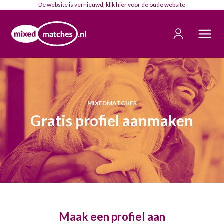
De website is vernieuwd, klik
hier
voor de oude website
MIXEDMATCHES
Gratis profiel aanmaken
Maak een profiel aan