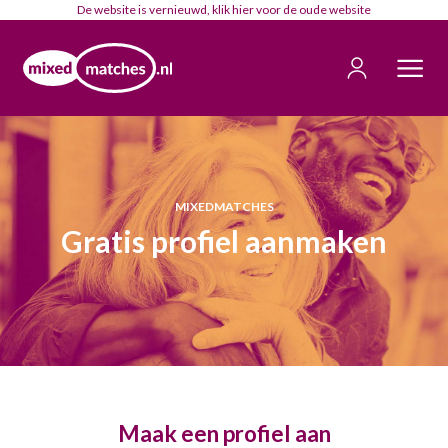
De website is vernieuwd, klik
hier
voor de oude website
MIXEDMATCHES
Gratis profiel aanmaken
Maak een profiel aan