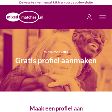
De website is vernieuwd, klik
hier
voor de oude website
MIXEDMATCHES
Gratis profiel aanmaken
Maak een profiel aan