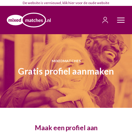
De website is vernieuwd, klik
hier
voor de oude website
MIXEDMATCHES
Gratis profiel aanmaken
Maak een profiel aan