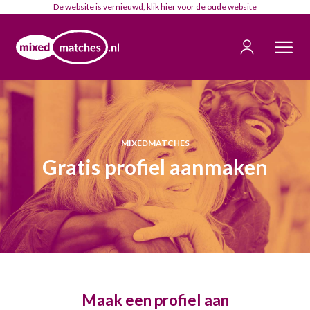
De website is vernieuwd, klik
hier
voor de oude website
MIXEDMATCHES
Gratis profiel aanmaken
Maak een profiel aan