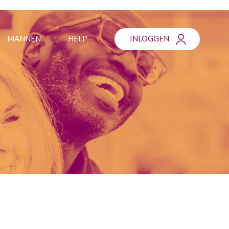
MANNEN
HELP
INLOGGEN