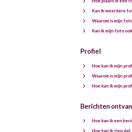
Hoe plaats ik een fo
Kan ik meerdere foto
Waarom is mijn fot
Kan ik mijn foto o
Profiel
Hoe kan ik mijn prof
Waarom is mijn pro
Hoe kan ik mijn prof
Berichten ontvan
Hoe kan ik een beri
Hoe kan ik zien dat 