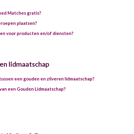
xed Matches gratis?
proepen plaatsen?
en voor producten en/of diensten?
en lidmaatschap
l tussen een gouden en zilveren lidmaatschap?
 van een Gouden Lidmaatschap?