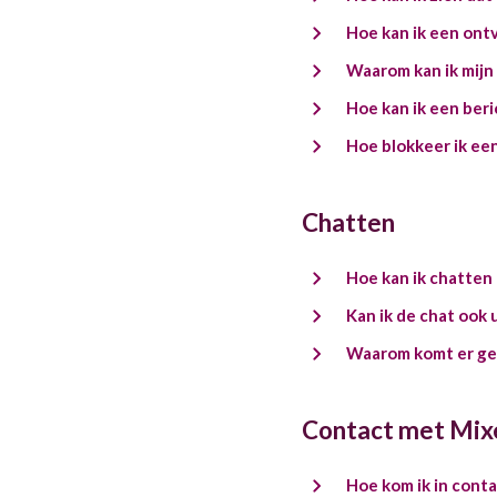
Hoe kan ik een ont
Waarom kan ik mijn
Hoe kan ik een ber
Hoe blokkeer ik een
Chatten
Hoe kan ik chatten 
Kan ik de chat ook 
Waarom komt er ge
Contact met Mix
Hoe kom ik in cont