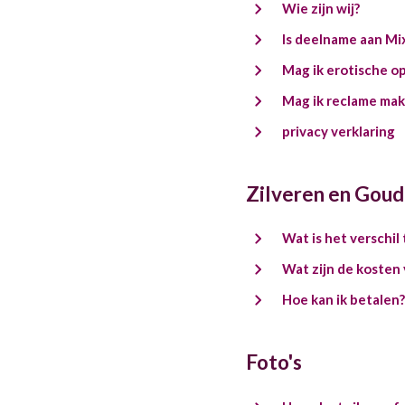
Wie zijn wij?
Is deelname aan Mi
Mag ik erotische o
Mag ik reclame mak
privacy verklaring
Zilveren en Goud
Wat is het verschi
Wat zijn de kosten
Hoe kan ik betalen?
Foto's