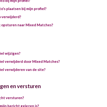
to bij mijn profiel?
's plaatsen bij mijn profiel?
o verwijderd?
ok opsturen naar Mixed Matches?
iel wijzigen?
fiel verwijderd door Mixed Matches?
iel verwijderen van de site?
gen en versturen
cht versturen?
mijn bericht gelezen is?