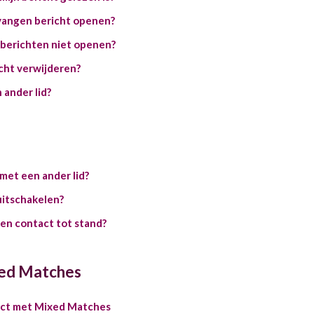
vangen bericht openen?
 berichten niet openen?
icht verwijderen?
 ander lid?
met een ander lid?
uitschakelen?
en contact tot stand?
ed Matches
act met Mixed Matches